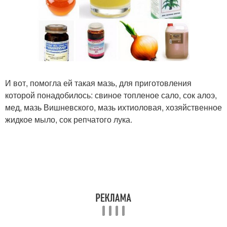
И вот, помогла ей такая мазь, для приготовления
которой понадобилось: свиное топленое сало, сок алоэ,
мед, мазь Вишневского, мазь ихтиоловая, хозяйственное
жидкое мыло, сок репчатого лука.