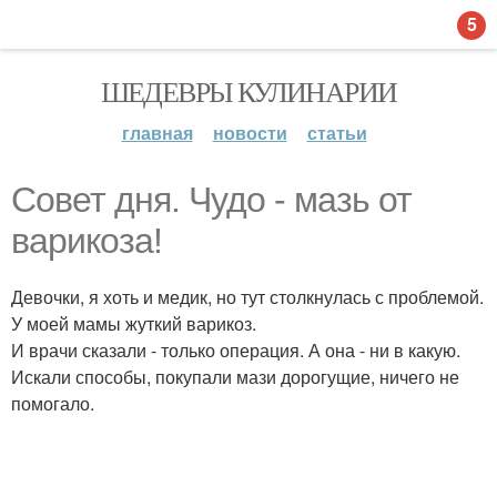
5
ШЕДЕВРЫ КУЛИНАРИИ
главная
новости
статьи
Совет дня. Чудо - мазь от
варикоза!
Девочки, я хоть и медик, но тут столкнулась с проблемой.
У моей мамы жуткий варикоз.
И врачи сказали - только операция. А она - ни в какую.
Искали способы, покупали мази дорогущие, ничего не
помогало.