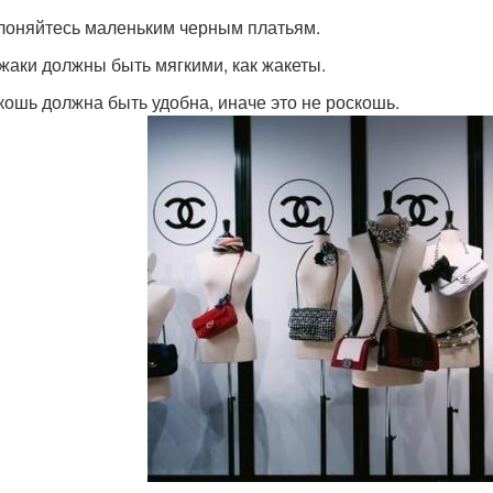
клоняйтесь маленьким черным платьям.
джаки должны быть мягкими, как жакеты.
скошь должна быть удобна, иначе это не роскошь.