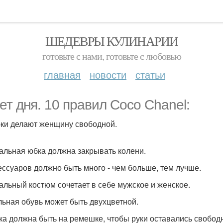
ШЕДЕВРЫ КУЛИНАРИИ
готовьте с нами, готовьте с любовью
главная
новости
статьи
ет дня. 10 правил Coco Chanel:
юки делают женщину свободной.
еальная юбка должна закрывать колени.
сессуаров должно быть много - чем больше, тем лучше.
еальный костюм сочетает в себе мужское и женское.
ильная обувь может быть двухцветной.
мка должна быть на ремешке, чтобы руки оставались свобод