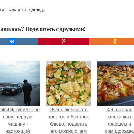
хи - такая же одежда.
авилось? Поделитесь с друзьями!
mirchik купил себе
Очень люблю это
Кабачковая
свою первую
простое и быстрое
запеканка с
машину -
блюдо, подавать
фаршем и
настоящий
его можно с чем
помидорами.