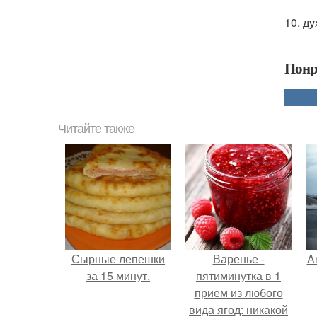
10. ду
Понр
Читайте также
Сырные лепешки
Варенье -
A
за 15 минут.
пятиминутка в 1
прием из любого
вида ягод: никакой