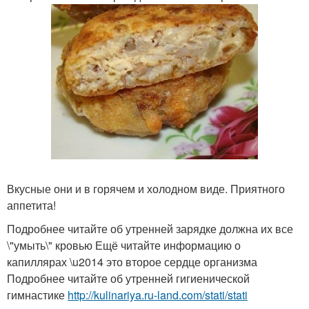
Вкусные они и в горячем и холодном виде. Приятного
аппетита!
Подробнее читайте об утренней зарядке должна их все
\"умыть\" кровью Ещё читайте информацию о
капиллярах \u2014 это второе сердце организма
Подробнее читайте об утренней гигиенической
гимнастике
http://kulinariya.ru-land.com/stati/stati