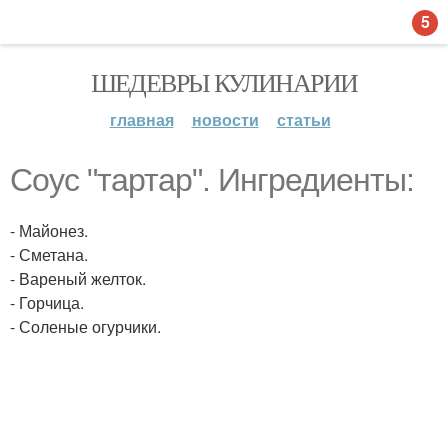
5
ШЕДЕВРЫ КУЛИНАРИИ
главная
новости
статьи
Соус "тартар". Ингредиенты:
- Майонез.
- Сметана.
- Вареный желток.
- Горчица.
- Соленые огурчики.