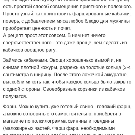
есть простой способ совмещения приятного и полезного.
Просто узнай, как приготовить фаршированные кабачки:
поверь, с добавлением мяса любое блюдо для мужчины
приобретает ценность и почет.
А рецепт прост этот совсем. В нем нет ничего
сверхъестественного - это даже проще, чем сделать из
кабачков овощное рагу.
Займись кабачками. Овощи хорошенько вымой и, не
снимая плотной кожуры, разрежь на толстые кольца (3-4
сантиметра в ширину. После этого ложечкой аккуратно
выскобли мякоть так, чтобы каждое кольцо было закрыто
с одной стороны. Своеобразные корзинки из кабачков
получатся.
Фарш. Можно купить уже готовый свино - говяжий фарш,
а можно сотворить его самостоятельно, приобретя в
магазине по полкилограмма свинины и говядины
(маложирных частей. Фарш фарш необходимыми