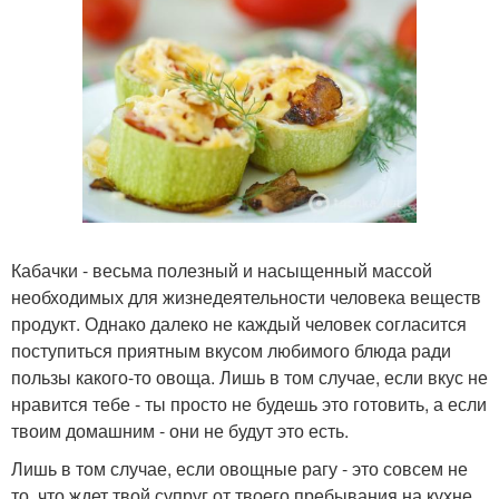
Кабачки - весьма полезный и насыщенный массой
необходимых для жизнедеятельности человека веществ
продукт. Однако далеко не каждый человек согласится
поступиться приятным вкусом любимого блюда ради
пользы какого-то овоща. Лишь в том случае, если вкус не
нравится тебе - ты просто не будешь это готовить, а если
твоим домашним - они не будут это есть.
Лишь в том случае, если овощные рагу - это совсем не
то, что ждет твой супруг от твоего пребывания на кухне,