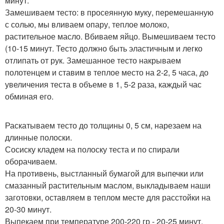
минут.
Замешиваем тесто: в просеянную муку, перемешанную
с солью, мы вливаем опару, теплое молоко,
растительное масло. Вбиваем яйцо. Вымешиваем тесто
(10-15 минут. Тесто должно быть эластичным и легко
отлипать от рук. Замешанное тесто накрываем
полотенцем и ставим в теплое место на 2-2, 5 часа, до
увеличения теста в объеме в 1, 5-2 раза, каждый час
обминая его.
Раскатываем тесто до толщины 0, 5 см, нарезаем на
длинные полоски.
Сосиску кладем на полоску теста и по спирали
оборачиваем.
На противень, выстланный бумагой для выпечки или
смазанный растительным маслом, выкладываем наши
заготовки, оставляем в теплом месте для расстойки на
20-30 минут.
Выпекаем при температуре 200-220 гр - 20-25 минут.