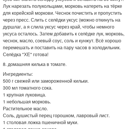
Лук нарезать полукольцами, морковь натереть на тёрке
для корейской моркови. Чеснок почистить и пропустить
через пресс. Слить с селёдки уксус (можно откинуть на
дуршлаг, а я слила уксус через край, чтобы немного
уксуса осталось. Затем добавить к селёдке лук, морковь,
чеснок, масло, соевый соус, соль и кунжут. Всё хорошо
перемешать и поставить на пару часов в холодильник.
Селёдка "ХЕ" готова!
8. домашняя килька в томате.
Ингредиенты:
500 г свежей или замороженной кильки.
300 мл томатного сока.
1 крупная луковица.
1 небольшая морковь.
Растительное масло.
Соль, душистый перец горошком, лавровый лист.
1 столовая ложка пшеничной муки.