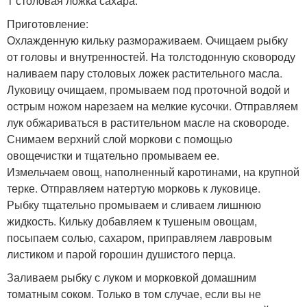
1 столовая ложка сахара.
Приготовление:
Охлажденную кильку размораживаем. Очищаем рыбку
от головы и внутренностей. На толстодонную сковороду
наливаем пару столовых ложек растительного масла.
Луковицу очищаем, промываем под проточной водой и
острым ножом нарезаем на мелкие кусочки. Отправляем
лук обжариваться в растительном масле на сковороде.
Снимаем верхний слой моркови с помощью
овощечистки и тщательно промываем ее.
Измельчаем овощ, наполненный каротинами, на крупной
терке. Отправляем натертую морковь к луковице.
Рыбку тщательно промываем и сливаем лишнюю
жидкость. Кильку добавляем к тушеным овощам,
посыпаем солью, сахаром, приправляем лавровым
листиком и парой горошин душистого перца.
Заливаем рыбку с луком и морковкой домашним
томатным соком. Только в том случае, если вы не