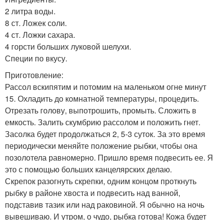
2 литра воды.
8 ст. Ложек соли.
4 ст. Ложки сахара.
4 горсти больших луковой шелухи.
Специи по вкусу.
Приготовление:
Рассол вскипятим и потомим на маленьком огне минут
15. Охладить до комнатной температуры, процедить.
Отрезать голову, выпотрошить, промыть. Сложить в
емкость. Залить скумбрию рассолом и положить гнет.
Засолка будет продолжаться 2, 5-3 суток. За это время
периодически меняйте положение рыбки, чтобы она
позолотела равномерно. Пришло время подвесить ее. Я
это с помощью больших канцелярских делаю.
Скрепок разогнуть скрепки, одним концом проткнуть
рыбку в районе хвоста и подвесить над ванной,
подставив тазик или над раковиной. Я обычно на ночь
вывешиваю. И утром, о чудо, рыбка готова! Кожа будет