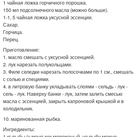
1 чайная ложка горчичного порошка.
150 мл подсолнечного масла (можно больше).
1-1, 5 чайная ложка уксусной эссенции.
Сахар.
Горчица.
Перец.
Приготовление:
1. масло смешать с уксусной эссенцией.
2. лук нарезать полукольцами.
3. Филе селедки нарезать полосочками по 1 см., смешать
с солью и специями.
4. в литровую банку укладывать слоями - сельдь - лук -
сель - лук. Наверху банки - лук, затем залить смесью
масла с эссенцией, закрыть капроновой крышкой и в
холодильник.
10. маринованная рыбка.
Ингредиенты:
1 кг рыбы (у меня хек мороженый, но рыбу можно