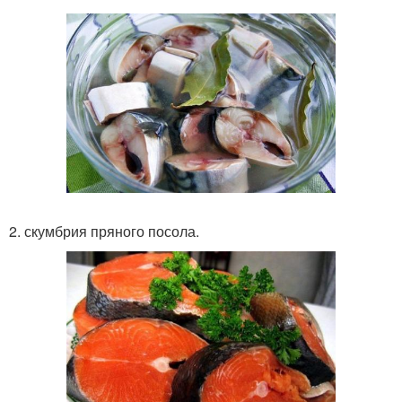
2. скумбрия пряного посола.