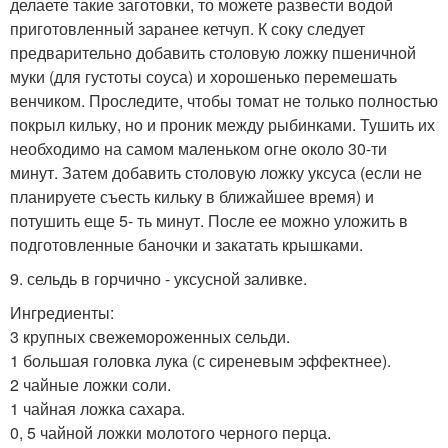
делаете такие заготовки, то можете развести водой
приготовленный заранее кетчуп. К соку следует
предварительно добавить столовую ложку пшеничной
муки (для густоты соуса) и хорошенько перемешать
венчиком. Проследите, чтобы томат не только полностью
покрыл кильку, но и проник между рыбинками. Тушить их
необходимо на самом маленьком огне около 30-ти
минут. Затем добавить столовую ложку уксуса (если не
планируете съесть кильку в ближайшее время) и
потушить еще 5- ть минут. После ее можно уложить в
подготовленные баночки и закатать крышками.
9. сельдь в горчично - уксусной заливке.
Ингредиенты:
3 крупных свежемороженных сельди.
1 большая головка лука (с сиреневым эффектнее).
2 чайные ложки соли.
1 чайная ложка сахара.
0, 5 чайной ложки молотого черного перца.