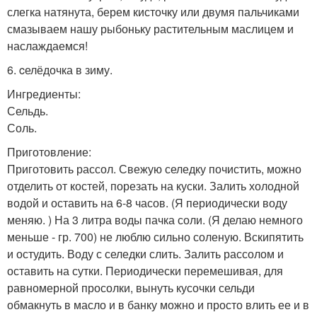
слегка натянута, берем кисточку или двумя пальчиками
смазываем нашу рыбоньку растительным маслицем и
наслаждаемся!
6. cелёдочка в зиму.
Ингредиенты:
Сельдь.
Соль.
Приготовление:
Приготовить рассол. Свежую селедку почистить, можно
отделить от костей, порезать на куски. Залить холодной
водой и оставить на 6-8 часов. (Я периодически воду
меняю. ) На 3 литра воды пачка соли. (Я делаю немного
меньше - гр. 700) не люблю сильно соленую. Вскипятить
и остудить. Воду с селедки слить. Залить рассолом и
оставить на сутки. Периодически перемешивая, для
равномерной просолки, вынуть кусочки сельди
обмакнуть в масло и в банку можно и просто влить ее и в