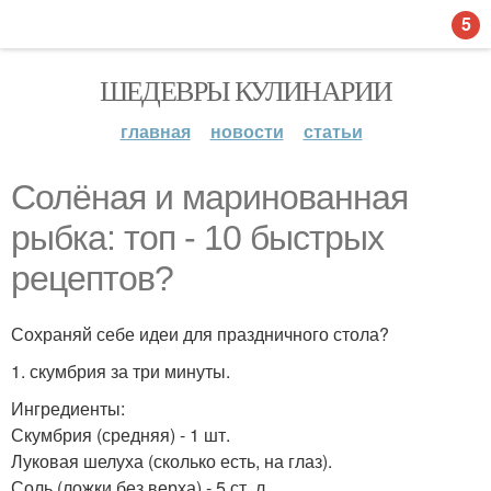
5
ШЕДЕВРЫ КУЛИНАРИИ
главная
новости
статьи
Солёная и маринованная
рыбка: топ - 10 быстрых
рецептов?
Сохраняй себе идеи для праздничного стола?
1. скумбрия за три минуты.
Ингредиенты:
Скумбрия (средняя) - 1 шт.
Луковая шелуха (сколько есть, на глаз).
Соль (ложки без верха) - 5 ст. л.