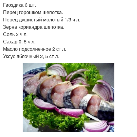
Гвоздика 6 шт.
Перец горошком шепотка.
Перец душистый молотый 1/3 ч л.
Зерна кориандра шепотка.
Соль 2 ч л.
Сахар 0, 5 ч л.
Масло подсолнечное 2 ст л.
Уксус яблочный 2, 5 ст л.