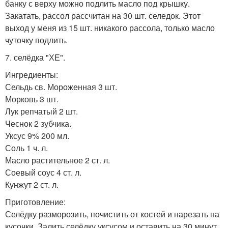
банку с верху можно подлить масло под крышку.
Закатать, рассол рассчитан на 30 шт. селедок. Этот
выход у меня из 15 шт. никакого рассола, только масло
чуточку подлить.
7. селёдка "ХЕ".
Ингредиенты:
Сельдь св. Мороженная 3 шт.
Морковь 3 шт.
Лук репчатый 2 шт.
Чеснок 2 зубчика.
Уксус 9% 200 мл.
Соль 1 ч. л.
Масло растительное 2 ст. л.
Соевый соус 4 ст. л.
Кунжут 2 ст. л.
Приготовление:
Селёдку разморозить, почистить от костей и нарезать на
кусочки. Залить селёдку уксусом и оставить на 30 минут.