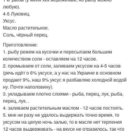
любую).
4-5 Луковиц.
Уксус.
Масло растительное.
Соль, чёрный перец.
Приготовление:
1. рыбу режем на кусочки и пересыпаем большим
количеством соли - оставляем на 12 часов.
2. промываем от соли, заливаем уксусом на 4-5 часов
(речь идёт о 6% уксусе, а у нас на Украине в основном
продают 9%, наш 9% уксус я разбавляю холодной водой
ну. Почти наполовину).
3. укладываем плотно слоями - рыба, перец, лук, рыба,
перец, лук, .
4. заливаем растительным маслом - 12 часов постоять.
5. мне ни разу не удалось выдержать точно время, то
уксусом на целую ночь залью, то в масле нет терпения
12 часов выдерживать - на вкусе не отразилось, так что