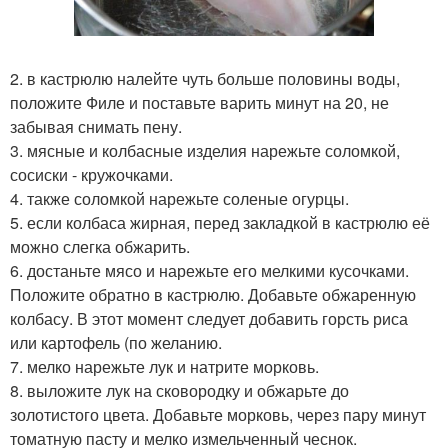
2. в кастрюлю налейте чуть больше половины воды,
положите Филе и поставьте варить минут на 20, не
забывая снимать пену.
3. мясные и колбасные изделия нарежьте соломкой,
сосиски - кружочками.
4. также соломкой нарежьте соленые огурцы.
5. если колбаса жирная, перед закладкой в кастрюлю её
можно слегка обжарить.
6. достаньте мясо и нарежьте его мелкими кусочками.
Положите обратно в кастрюлю. Добавьте обжаренную
колбасу. В этот момент следует добавить горсть риса
или картофель (по желанию.
7. мелко нарежьте лук и натрите морковь.
8. выложите лук на сковородку и обжарьте до
золотистого цвета. Добавьте морковь, через пару минут
томатную пасту и мелко измельченный чеснок.