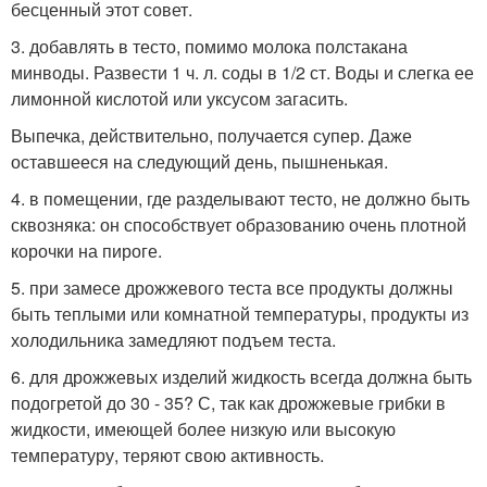
бесценный этот совет.
3. добавлять в тесто, помимо молока полстакана
минводы. Развести 1 ч. л. соды в 1/2 ст. Воды и слегка ее
лимонной кислотой или уксусом загасить.
Выпечка, действительно, получается супер. Даже
оставшееся на следующий день, пышненькая.
4. в помещении, где разделывают тесто, не должно быть
сквозняка: он способствует образованию очень плотной
корочки на пироге.
5. при замесе дрожжевого теста все продукты должны
быть теплыми или комнатной температуры, продукты из
холодильника замедляют подъем теста.
6. для дрожжевых изделий жидкость всегда должна быть
подогретой до 30 - 35? С, так как дрожжевые грибки в
жидкости, имеющей более низкую или высокую
температуру, теряют свою активность.