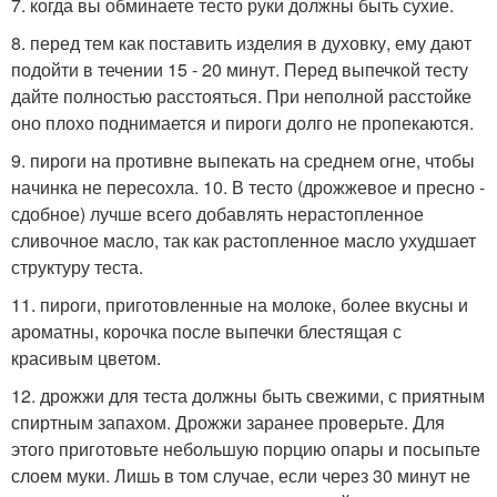
7. когда вы обминаете тесто руки должны быть сухие.
8. перед тем как поставить изделия в духовку, ему дают
подойти в течении 15 - 20 минут. Перед выпечкой тесту
дайте полностью расстояться. При неполной расстойке
оно плохо поднимается и пироги долго не пропекаются.
9. пироги на противне выпекать на среднем огне, чтобы
начинка не пересохла. 10. В тесто (дрожжевое и пресно -
сдобное) лучше всего добавлять нерастопленное
сливочное масло, так как растопленное масло ухудшает
структуру теста.
11. пироги, приготовленные на молоке, более вкусны и
ароматны, корочка после выпечки блестящая с
красивым цветом.
12. дрожжи для теста должны быть свежими, с приятным
спиртным запахом. Дрожжи заранее проверьте. Для
этого приготовьте небольшую порцию опары и посыпьте
слоем муки. Лишь в том случае, если через 30 минут не