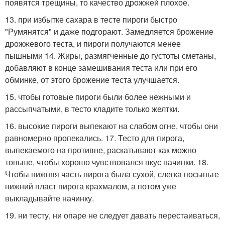
появятся трещины, то качество дрожжей плохое.
13. при избытке сахара в тесте пироги быстро
"Румянятся" и даже подгорают. Замедляется брожение
дрожжевого теста, и пироги получаются менее
пышными 14. Жиры, размягченные до густоты сметаны,
добавляют в конце замешивания теста или при его
обминке, от этого брожение теста улучшается.
15. чтобы готовые пироги были более нежными и
рассыпчатыми, в тесто кладите только желтки.
16. высокие пироги выпекают на слабом огне, чтобы они
равномерно пропекались. 17. Тесто для пирога,
выпекаемого на противне, раскатывают как можно
тоньше, чтобы хорошо чувствовался вкус начинки. 18.
Чтобы нижняя часть пирога была сухой, слегка посыпьте
нижний пласт пирога крахмалом, а потом уже
выкладывайте начинку.
19. ни тесту, ни опаре не следует давать перестаиваться,