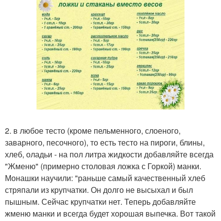
2. в любое тесто (кроме пельменного, слоеного,
заварного, песочного), то есть тесто на пироги, блины,
хлеб, оладьи - на пол литра жидкости добавляйте всегда
"Жменю" (примерно столовая ложка с Горкой) манки.
Монашки научили: "раньше самый качественный хлеб
стряпали из крупчатки. Он долго не высыхал и был
пышным. Сейчас крупчатки нет. Теперь добавляйте
жменю манки и всегда будет хорошая выпечка. Вот такой