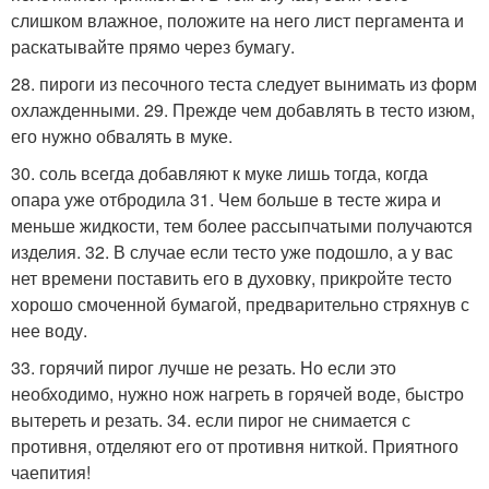
слишком влажное, положите на него лист пергамента и
раскатывайте прямо через бумагу.
28. пироги из песочного теста следует вынимать из форм
охлажденными. 29. Прежде чем добавлять в тесто изюм,
его нужно обвалять в муке.
30. соль всегда добавляют к муке лишь тогда, когда
опара уже отбродила 31. Чем больше в тесте жира и
меньше жидкости, тем более рассыпчатыми получаются
изделия. 32. В случае если тесто уже подошло, а у вас
нет времени поставить его в духовку, прикройте тесто
хорошо смоченной бумагой, предварительно стряхнув с
нее воду.
33. горячий пирог лучше не резать. Но если это
необходимо, нужно нож нагреть в горячей воде, быстро
вытереть и резать. 34. если пирог не снимается с
противня, отделяют его от противня ниткой. Приятного
чаепития!