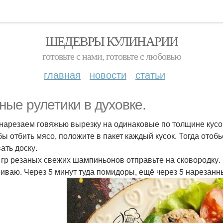
ШЕДЕВРЫ КУЛИНАРИИ
готовьте с нами, готовьте с любовью
главная
новости
статьи
ные рулетики в духовке.
 нарезаем говяжью вырезку на одинаковые по толщине кусо
обы отбить мясо, положите в пакет каждый кусок. Тогда отоб
ать доску.
0 гр резаных свежих шампиньонов отправьте на сковородку.
иваю. Через 5 минут туда помидоры, ещё через 5 нарезанны