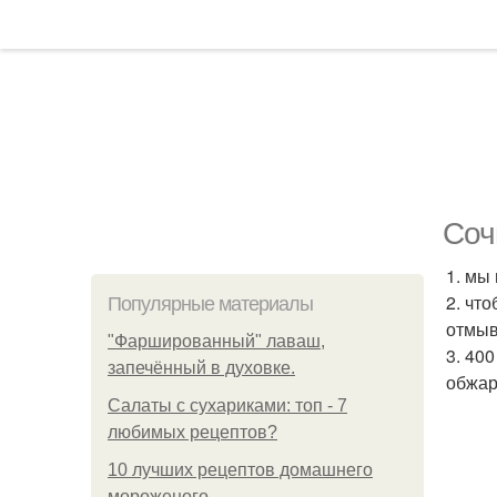
Соч
1. мы
2. чт
Популярные материалы
отмыв
"Фаршированный" лаваш,
3. 40
запечённый в духовке.
обжар
Салаты с сухариками: топ - 7
любимых рецептов?
10 лучших рецептов домашнего
мороженого.