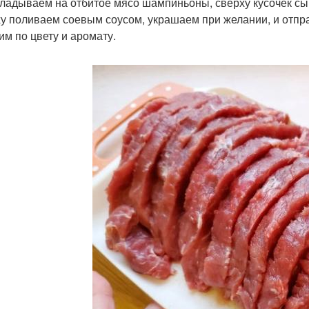
кладываем на отбитое мясо шампиньоны, сверху кусочек сы
у поливаем соевым соусом, украшаем при желании, и отправ
им по цвету и аромату.