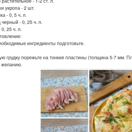
растительное - 1-2 ст. л.
и укропа - 2 шт.
а - 0, 5 ч. л.
черный - 0, 25 ч. л.
 0, 25 ч. л.
товление:
еобходимые ингредиенты подготовьте.
ую грудку порежьте на тонкие пластины (толщина 5-7 мм. Пл
о желанию.