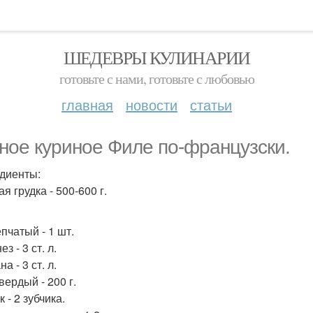
ШЕДЕВРЫ КУЛИНАРИИ
готовьте с нами, готовьте с любовью
главная
новости
статьи
ное куриное Филе по-французски.
диенты:
я грудка - 500-600 г.
пчатый - 1 шт.
з - 3 ст. л.
а - 3 ст. л.
вердый - 200 г.
 - 2 зубчика.