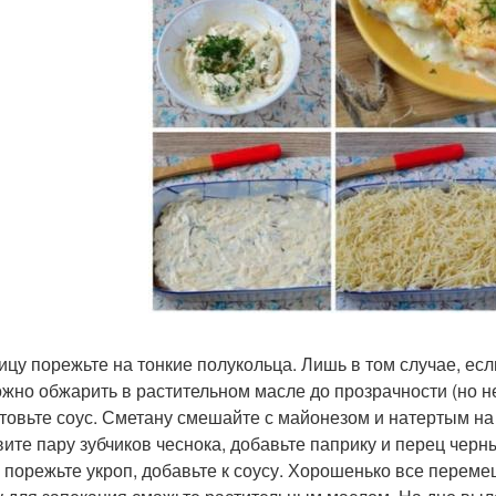
ицу порежьте на тонкие полукольца. Лишь в том случае, есл
ожно обжарить в растительном масле до прозрачности (но н
товьте соус. Сметану смешайте с майонезом и натертым на
ите пару зубчиков чеснока, добавьте паприку и перец черн
 порежьте укроп, добавьте к соусу. Хорошенько все переме