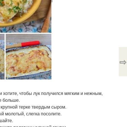
⇨
и хотите, чтобы лук получился мягким и нежным,
е больше.
 крупной терке твердым сыром.
ый молотый, слегка посолите.
шайте.