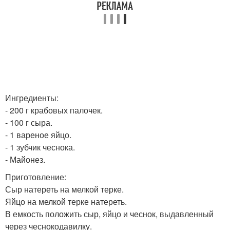
Ингредиенты:
- 200 г крабовых палочек.
- 100 г сыра.
- 1 вареное яйцо.
- 1 зубчик чеснока.
- Майонез.
Приготовление:
Сыр натереть на мелкой терке.
Яйцо на мелкой терке натереть.
В емкость положить сыр, яйцо и чеснок, выдавленный
через чеснокодавилку.