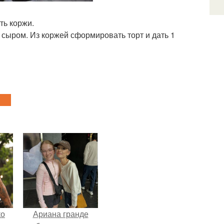
ть коржи.
 сыром. Из коржей сформировать торт и дать 1
ко
Ариана гранде