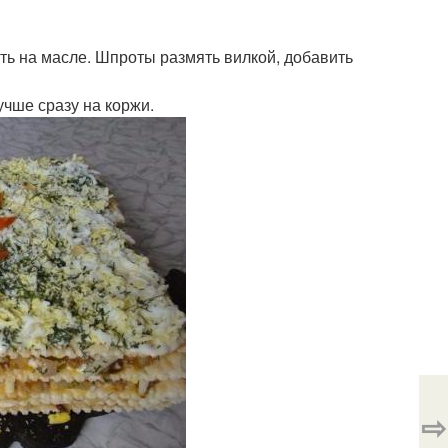
ить на масле. Шпроты размять вилкой, добавить
учше сразу на коржи.
⇨