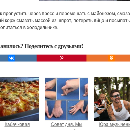
к пропустить через пресс и перемешать с майонезом, смаза
й корж смазать массой из шпрот, потереть яйцо и посыпать
ропитаться в холодильнике.
авилось? Поделитесь с друзьями!
Кабачковая
Совет дня. Мы
Юра музычен