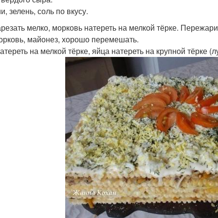
, зелень, соль по вкусу.
арезать мелко, морковь натереть на мелкой тёрке. Пережар
морковь, майонез, хорошо перемешать.
атереть на мелкой тёрке, яйца натереть на крупной тёрке (л