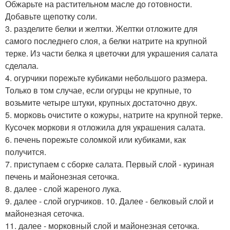
Обжарьте на растительном масле до готовности.
Добавьте щепотку соли.
3. разделите белки и желтки. Желтки отложите для
самого последнего слоя, а белки натрите на крупной
терке. Из части белка я цветочки для украшения салата
сделала.
4. огурчики порежьте кубиками небольшого размера.
Только в том случае, если огурцы не крупные, то
возьмите четыре штуки, крупных достаточно двух.
5. морковь очистите о кожуры, натрите на крупной терке.
Кусочек моркови я отложила для украшения салата.
6. печень порежьте соломкой или кубиками, как
получится.
7. приступаем с сборке салата. Первый слой - куриная
печень и майонезная сеточка.
8. далее - слой жареного лука.
9. далее - слой огурчиков. 10. Далее - белковый слой и
майонезная сеточка.
11. далее - морковный слой и майонезная сеточка.