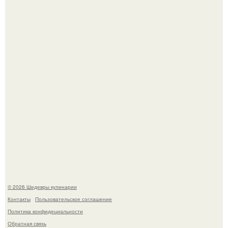
Мария порошина показала повзрослевшую дочь.
Сын Луи де фюнеса, который выбрал свой путь.
© 2026 Шедевры кулинарии
Контакты
Пользовательское соглашение
Политика конфидециальности
Обратная связь