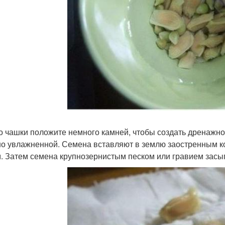
о чашки положите немного камней, чтобы создать дренажно
о увлажненной. Семена вставляют в землю заостренным ко
м. Затем семена крупнозернистым песком или гравием засы