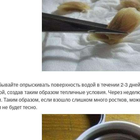
бывайте опрыскивать поверхность водой в течении 2-3 дне
ой, создав таким образом тепличные условия. Через недел
и. Таким образом, если взошло слишком много ростков, можн
 не будет тесно.