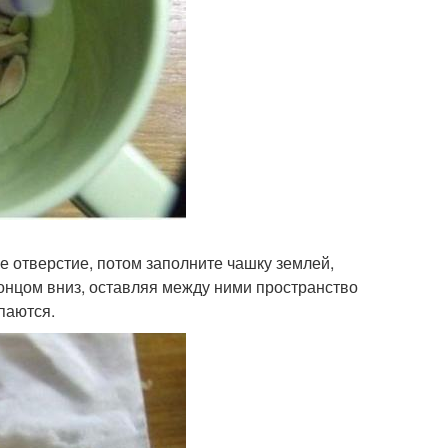
е отверстие, потом заполните чашку землей,
нцом вниз, оставляя между ними пространство
паются.