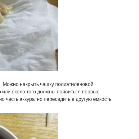
й. Можно накрыть чашку полиэтиленовой
ю или около того должны появиться первые
о часть аккуратно пересадить в другую емкость.