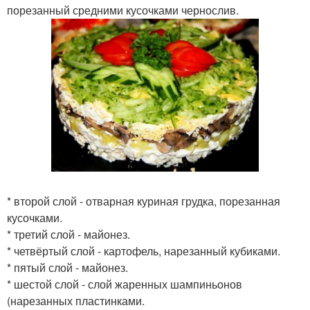
порезанный средними кусочками чернослив.
* второй слой - отварная куриная грудка, порезанная
кусочками.
* третий слой - майонез.
* четвёртый слой - картофель, нарезанный кубиками.
* пятый слой - майонез.
* шестой слой - слой жаренных шампиньонов
(нарезанных пластинками.