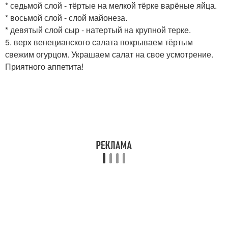
* седьмой слой - тёртые на мелкой тёрке варёные яйца.
* восьмой слой - слой майонеза.
* девятый слой сыр - натертый на крупной терке.
5. верх венецианского салата покрываем тёртым
свежим огурцом. Украшаем салат на свое усмотрение.
Приятного аппетита!