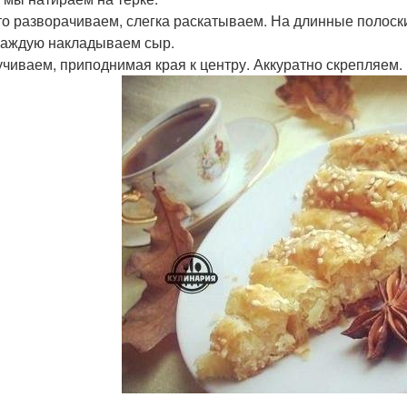
сто разворачиваем, слегка раскатываем. На длинные полоск
 каждую накладываем сыр.
ручиваем, приподнимая края к центру. Аккуратно скрепляем.