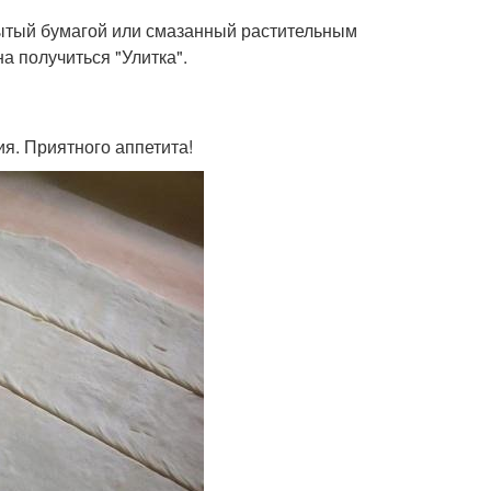
рытый бумагой или смазанный растительным
а получиться "Улитка".
ия. Приятного аппетита!