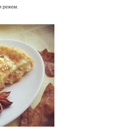
и режем.