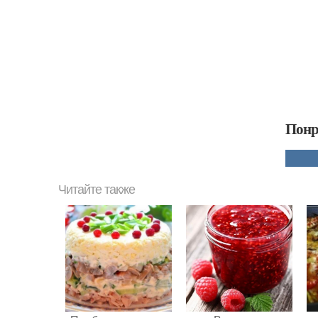
Понр
Читайте также