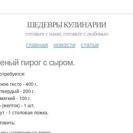
ШЕДЕВРЫ КУЛИНАРИИ
готовьте с нами, готовьте с любовью
главная
новости
статьи
еный пирог с сыром.
отребуется:
ное тесто - 400 г.
твердый - 200 г.
мягкий - 100 г.
 (желток) - 1 шт.
ут - 1 столовая ложка.
товить:
р мы натираем на терке.