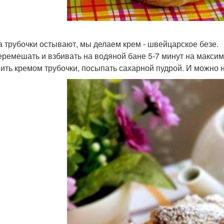
ка трубочки остывают, мы делаем крем - швейцарское безе.
еремешать и взбивать на водяной бане 5-7 минут на максим
ить кремом трубочки, посыпать сахарной пудрой. И можно н