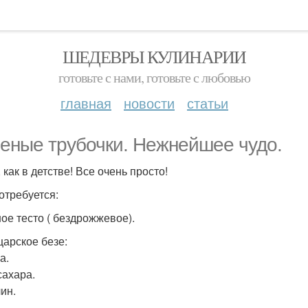
ШЕДЕВРЫ КУЛИНАРИИ
готовьте с нами, готовьте с любовью
главная
новости
статьи
еные трубочки. Нежнейшее чудо.
 как в детстве! Все очень просто!
отребуется:
ое тесто ( бездрожжевое).
арское безе:
а.
сахара.
ин.