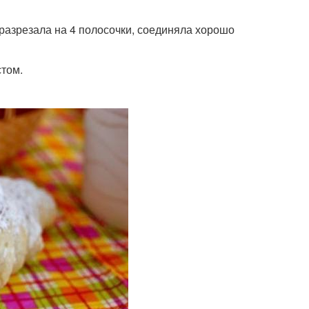
 разрезала на 4 полосочки, соединяла хорошо
стом.