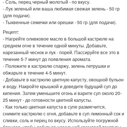
- Соль, перец черный молотый - по вкусу.
- Лук зеленый или ваша любимая свежая зелень - 50 гр
(для подачи).
- Тыквенные семечки или орешки - 50 гр (для подачи).
Рецепт:
- Нагрейте оливковое масло в большой кастрюле на
среднем огне в течение одной минуты. Добавьте,
нарезанный чеснок и лук - порей. Пассируйте все это в
течение 5-7 минут до появления аромата.
- Положите в кастрюлю спаржу, зелень петрушки и
обжарьте в течение 4-5 минут.
- Добавьте в кастрюлю цветную капусту, овощной бульон
и воду. Накройте крышкой и доведите будущий суп до
кипения. Затем уменьшите огонь и варите суп около 20-
25 минут - до готовности цветной капусты.
- Как только цветная капуста в супе размягчится,
снимите кастрюлю с огня, добавьте в суп лимонный сок и
сливки, соль и перец по вкусу. Используйте погружной