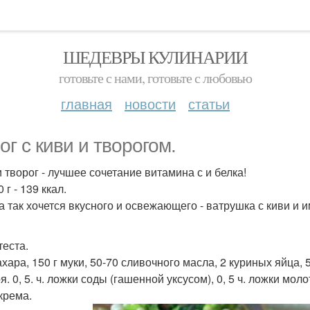
ШЕДЕВРЫ КУЛИНАРИИ
готовьте с нами, готовьте с любовью
главная
новости
статьи
ог с киви и творогом.
и творог - лучшее сочетание витамина с и белка!
 г - 139 ккал.
а так хочется вкусного и освежающего - ватрушка с киви и
!
теста.
ахара, 150 г муки, 50-70 сливочного масла, 2 куриных яйца, 5
. 0, 5. ч. ложки соды (гашенной уксусом), 0, 5 ч. ложки мол
крема.