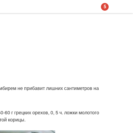
5
 имбирем не прибавит лишних сантиметров на
0-60 г грецких орехов, 0, 5 ч. ложки молотого
отой корицы.