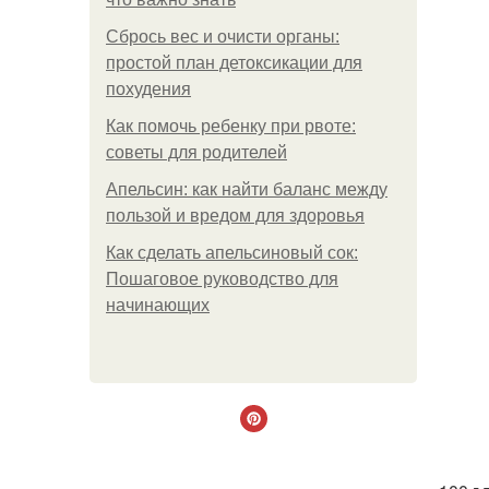
Сбрось вес и очисти органы:
простой план детоксикации для
похудения
Как помочь ребенку при рвоте:
советы для родителей
Апельсин: как найти баланс между
пользой и вредом для здоровья
Как сделать апельсиновый сок:
Пошаговое руководство для
начинающих