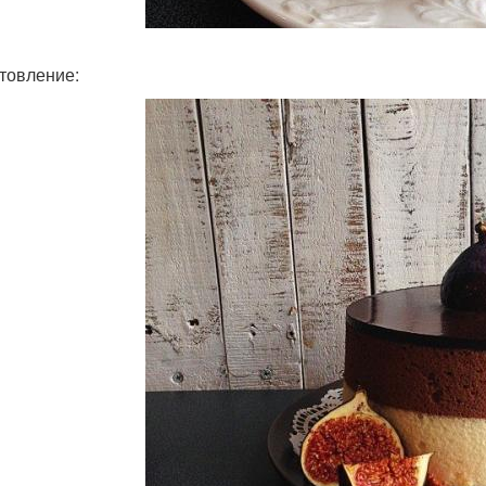
товление: