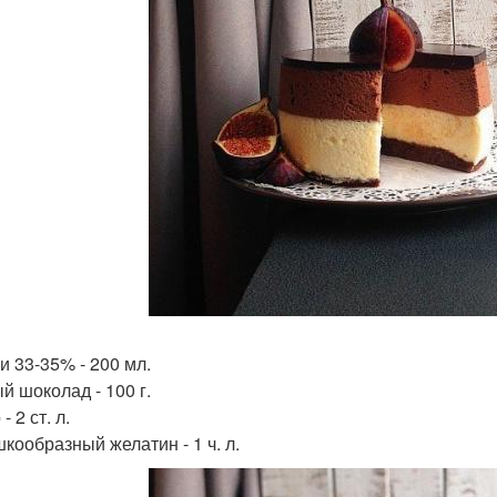
и 33-35% - 200 мл.
й шоколад - 100 г.
- 2 ст. л.
кообразный желатин - 1 ч. л.