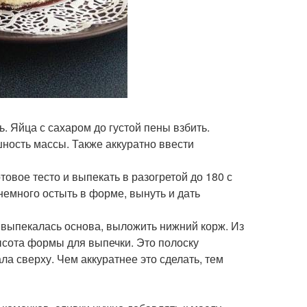
ь. Яйца с сахаром до густой пены взбить.
шность массы. Также аккуратно ввести
овое тесто и выпекать в разогретой до 180 с
немного остыть в форме, вынуть и дать
й выпекалась основа, выложить нижний корж. Из
ысота формы для выпечки. Это полоску
ла сверху. Чем аккуратнее это сделать, тем