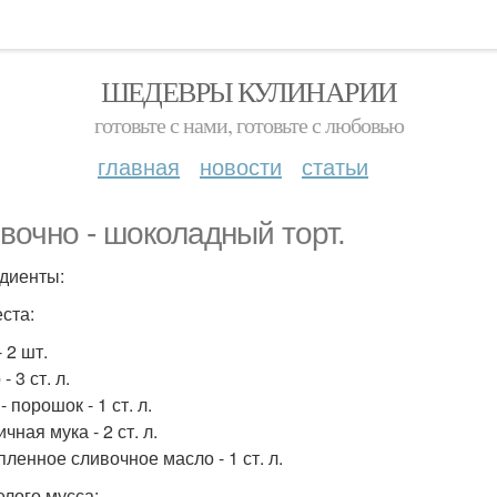
ШЕДЕВРЫ КУЛИНАРИИ
готовьте с нами, готовьте с любовью
главная
новости
статьи
вочно - шоколадный торт.
диенты:
еста:
 2 шт.
- 3 ст. л.
- порошок - 1 ст. л.
ная мука - 2 ст. л.
пленное сливочное масло - 1 ст. л.
елого мусса: