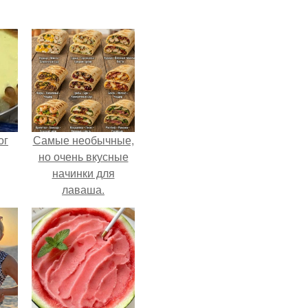
ог
Самые необычные,
но очень вкусные
начинки для
лаваша.