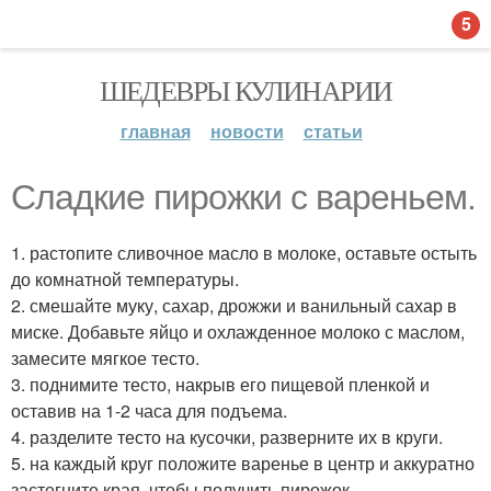
5
ШЕДЕВРЫ КУЛИНАРИИ
главная
новости
статьи
Сладкие пирожки с вареньем.
1. растопите сливочное масло в молоке, оставьте остыть
до комнатной температуры.
2. смешайте муку, сахар, дрожжи и ванильный сахар в
миске. Добавьте яйцо и охлажденное молоко с маслом,
замесите мягкое тесто.
3. поднимите тесто, накрыв его пищевой пленкой и
оставив на 1-2 часа для подъема.
4. разделите тесто на кусочки, разверните их в круги.
5. на каждый круг положите варенье в центр и аккуратно
застегните края, чтобы получить пирожок.