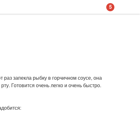
5
 раз запекла рыбку в горчичном соусе, она
рту. Готовится очень легко и очень быстро.
адобится: