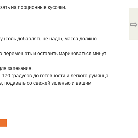
зать на порционные кусочки.
⇨
у (соль добавлять не надо), масса должно
шо перемешать и оставить мариноваться минут
ля запекания.
 170 градусов до готовности и лёгкого румянца.
е, подавать со свежей зеленью и вашим