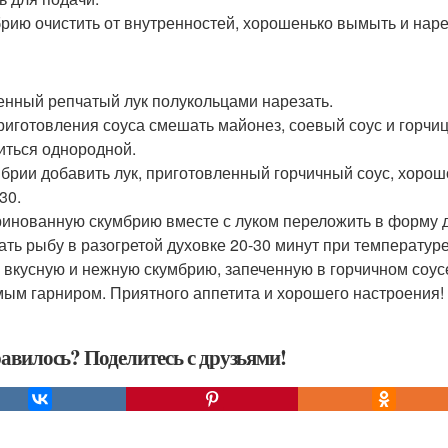
рию очистить от внутренностей, хорошенько вымыть и наре
нный репчатый лук полукольцами нарезать.
риготовления соуса смешать майонез, соевый соус и горчиц
иться однородной.
мбрии добавить лук, приготовленный горчичный соус, хоро
30.
инованную скумбрию вместе с луком переложить в форму д
ать рыбу в разогретой духовке 20-30 минут при температуре
 вкусную и нежную скумбрию, запеченную в горчичном соус
ым гарниром. Приятного аппетита и хорошего настроения!
авилось? Поделитесь с друзьями!