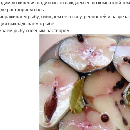
водим до кипения воду и мы охлаждаем ее до комнатной те
воде растворяем соль.
змораживаем рыбу, очищаем ее от внутренностей и разрезае
еции выкладываем к рыбе.
ливаем рыбу солёным раствором.