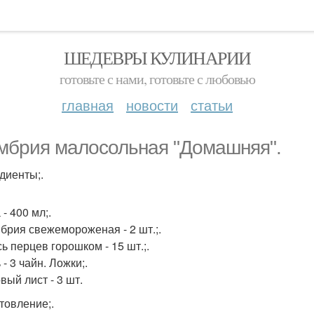
ШЕДЕВРЫ КУЛИНАРИИ
готовьте с нами, готовьте с любовью
главная
новости
статьи
мбрия малосольная "Домашняя".
диенты;.
 - 400 мл;.
мбрия свежемороженая - 2 шт.;.
ь перцев горошком - 15 шт.;.
 - 3 чайн. Ложки;.
вый лист - 3 шт.
товление;.