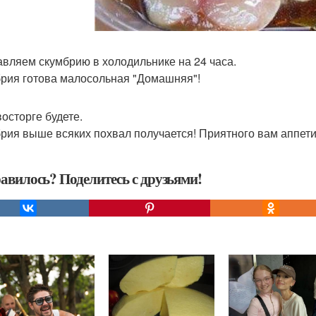
тавляем скумбрию в холодильнике на 24 часа.
рия готова малосольная "Домашняя"!
восторге будете.
рия выше всяких похвал получается! Приятного вам аппети
авилось? Поделитесь с друзьями!