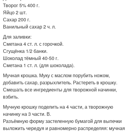
Творог 5% 400 г.
Яйцо 2 шт.
Сахар 200 г.
Ванильный сахар 2 ч. л.
Для заливки:
Сметана 4 ст. л. с горочкой.
Сгущёнка 1/2 банки.
Шоколад тёмный 40-50 г.
Сметана 1 ст. л. (для шоколада).
Мучная крошка. Муку с маслом порубить ножом,
добавить сахар, разрыхлитель. Растереть в крошку.
Смешать все ингредиенты для творожной начинки,
взбить.
Мучную крошку поделить на 4 части, а творожную
начинку на 3 части. В.
Разъёмную форму застеленную бумагой для выпечки
выложить чередуя и равномерно распределяя: мучная