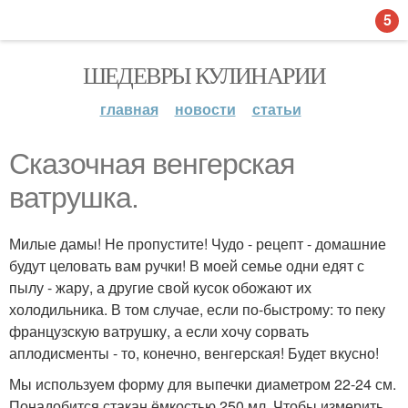
5
ШЕДЕВРЫ КУЛИНАРИИ
главная
новости
статьи
Сказочная венгерская
ватрушка.
Милые дамы! Не пропустите! Чудо - рецепт - домашние
будут целовать вам ручки! В моей семье одни едят с
пылу - жару, а другие свой кусок обожают их
холодильника. В том случае, если по-быстрому: то пеку
французскую ватрушку, а если хочу сорвать
аплодисменты - то, конечно, венгерская! Будет вкусно!
Мы используем форму для выпечки диаметром 22-24 см.
Понадобится стакан ёмкостью 250 мл. Чтобы измерить