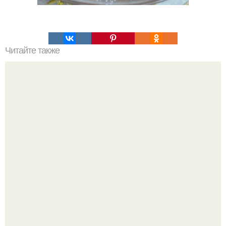
Читайте также
Мы выращиваем киви дома?