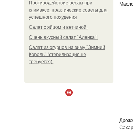
Противодействие весам при
Масло
климаксе: практические советы для
успешного похудения
Салат с яйцом и ветчиной.
Очень вкусный салат "Аленка"!
Салат из огурцов на зиму "Зимний
Король" (стерилизация не
требуется).
Дрожжи
Сахар 