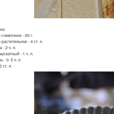
ка:
сливочное - 60 г.
растительное - 4 ст. л.
 - 2 ч. л.
ускатный - 1 ч. л.
 - 0. 5 ч. л.
2 ст. л.