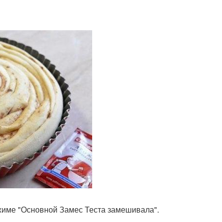
режиме "Основной Замес Теста замешивала".