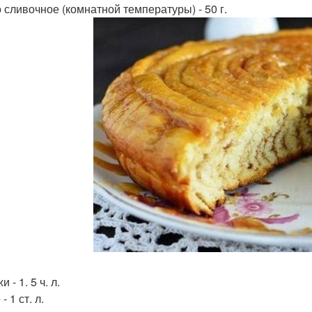
 сливочное (комнатной температуры) - 50 г.
 - 1. 5 ч. л.
- 1 ст. л.