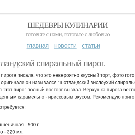
ШЕДЕВРЫ КУЛИНАРИИ
готовьте с нами, готовьте с любовью
главная
новости
статьи
ландский спиральный пирог.
 пирога писала, что это невероятно вкусный торт, фото гот
в оригинале он назывался "шотландский вислоухий спиральн
я этот пирог полный восторг вызвал. Верхушка пирога бесп
енным карамельно - ирисковым вкусом. Рекомендую приго
отребуется:
пшеничная - 500 г.
о - 320 мл.