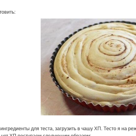
товить:
е ингредиенты для теста, загрузить в чашу ХП. Тесто я на 
о нет ХП поступаем следующим образом: