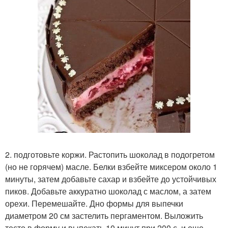
2. подготовьте коржи. Растопить шоколад в подогретом
(но не горячем) масле. Белки взбейте миксером около 1
минуты, затем добавьте сахар и взбейте до устойчивых
пиков. Добавьте аккуратно шоколад с маслом, а затем
орехи. Перемешайте. Дно формы для выпечки
диаметром 20 см застелить пергаментом. Выложить
тесто в форму и выпекать 10 минут при 200 с, и еще