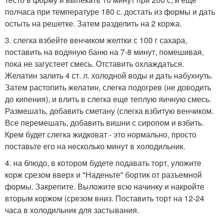
полчаса при температуре 180 с. достать из формы и дать
остыть на решетке. Затем разделить на 2 коржа.
3. слегка взбейте венчиком желтки с 100 г сахара,
поставить на водяную баню на 7-8 минут, помешивая,
пока не загустеет смесь. Отставить охлаждаться.
Желатин залить 4 ст. л. холодной воды и дать набухнуть.
Затем растопить желатин, слегка подогрев (не доводить
до кипения), и влить в слегка еще теплую яичную смесь.
Размешать, добавить сметану (слегка взбитую венчиком.
Все перемешать, добавить вишни с сиропом и взбить.
Крем будет слегка жидковат - это нормально, просто
поставьте его на несколько минут в холодильник.
4. на блюдо, в котором будете подавать торт, уложите
корж срезом вверх и "Наденьте" бортик от разъемной
формы. Закрепите. Выложите всю начинку и накройте
вторым коржом (срезом вниз. Поставить торт на 12-24
часа в холодильник для застывания.