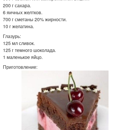
200 г сахара.
6 яичных желтков.
700 г сметаны 20% жирности.
10 г желатина.
Глазурь:
125 мл сливок.
125 г темного шоколада.
1 маленькое яйцо.
Приготовление: