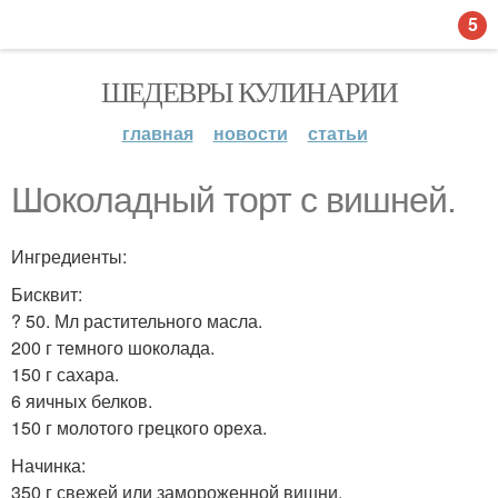
5
ШЕДЕВРЫ КУЛИНАРИИ
главная
новости
статьи
Шоколадный торт с вишней.
Ингредиенты:
Бисквит:
? 50. Мл растительного масла.
200 г темного шоколада.
150 г сахара.
6 яичных белков.
150 г молотого грецкого ореха.
Начинка:
350 г свежей или замороженной вишни.