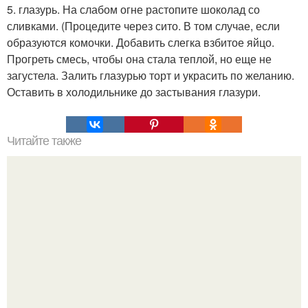
5. глазурь. На слабом огне растопите шоколад со
сливками. (Процедите через сито. В том случае, если
образуются комочки. Добавить слегка взбитое яйцо.
Прогреть смесь, чтобы она стала теплой, но еще не
загустела. Залить глазурью торт и украсить по желанию.
Оставить в холодильнике до застывания глазури.
Читайте также
Теперь я кексы только так готовлю!