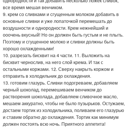
однородности и так добавить несколько ложек сливок,
все время мешая венчиком.
9. крем со сливками и сгущенным молоком добавить в
основные сливки и уже лопаточкой перемешать до
воздушности и однородности. Крем нежнейший и
ооочень вкусный! Но он должен быть густым и не плыть.
Поэтому и сгущенное молоко и сливки должны быть
хорошо охлажденными!
10. разрезать бисквит на 4 части. 11. Выложить на
бисквит чернослив, на него слой крема. И так с
остальными коржами. 12. Сверху накрыть коржом и
отправить в холодильник до охлаждения.
13. готовим глазурь. Сливки подогреваем, добавляем
черный шоколад, перемешиваем венчиком до
растворения шоколада, добавляем сливочное масло,
мешаем аккуратно, чтобы не было пузырьков. Остужаем,
достаем тортик из холодильника, поливаем его глазурью
и ставим обратно до охлаждения. Тортик как минимум
должен постоять всю ночь. Приятного аппетита!