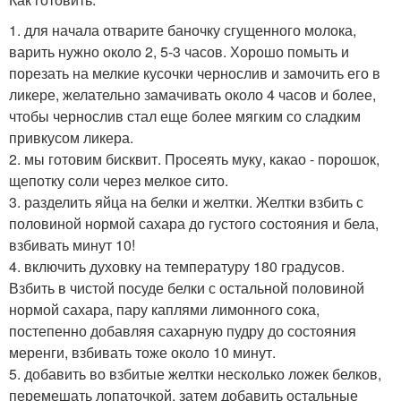
1. для начала отварите баночку сгущенного молока,
варить нужно около 2, 5-3 часов. Хорошо помыть и
порезать на мелкие кусочки чернослив и замочить его в
ликере, желательно замачивать около 4 часов и более,
чтобы чернослив стал еще более мягким со сладким
привкусом ликера.
2. мы готовим бисквит. Просеять муку, какао - порошок,
щепотку соли через мелкое сито.
3. разделить яйца на белки и желтки. Желтки взбить с
половиной нормой сахара до густого состояния и бела,
взбивать минут 10!
4. включить духовку на температуру 180 градусов.
Взбить в чистой посуде белки с остальной половиной
нормой сахара, пару каплями лимонного сока,
постепенно добавляя сахарную пудру до состояния
меренги, взбивать тоже около 10 минут.
5. добавить во взбитые желтки несколько ложек белков,
перемешать лопаточкой, затем добавить остальные