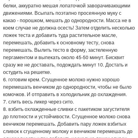
белки, аккуратно мешая лопаточкой заворачивающими
движениями. Всыпать поэтапно просеянную муку с
какао - порошком, мешать до однородности. Масса не в
коем случае не должна осесть! Затем отделить несколько
ложек теста и добавить туда растительное масле,
перемешать, добавить к основному тесту, снова
перемешать. Вылить тесто в форму, застеленную
пергаментом и выпекать около 45-50 минут. Бисквит
сразу же не доставать, подождать минут 10. Достать и
остудить на решетке.
6. готовим крем. Сгущенное молоко нужно хорошо
перемешать венчиком до однородности, чтобы не было
комочков. И отправить в холодильник до охлаждения.
7. слить весь ликер через сито.
8. взбить охлажденные сливки с пакетиком загустителя
до плотности и устойчивости. Сгущенное молоко снова
венчиком перемешать. Добавить пару ложек взбитых
сливок к сгущенному молоку и венчиком перемешать до