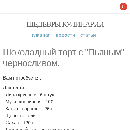
5
ШЕДЕВРЫ КУЛИНАРИИ
главная
новости
статьи
Шоколадный торт с "Пьяным"
черносливом.
Вам потребуется:
Для теста.
- Яйца крупные - 6 штук.
- Мука пшеничная - 100 г.
- Какао - порошок - 25 г.
- Щепотка соли.
- Сахар - 120 г.
- Лимонный сок - несколько капель.