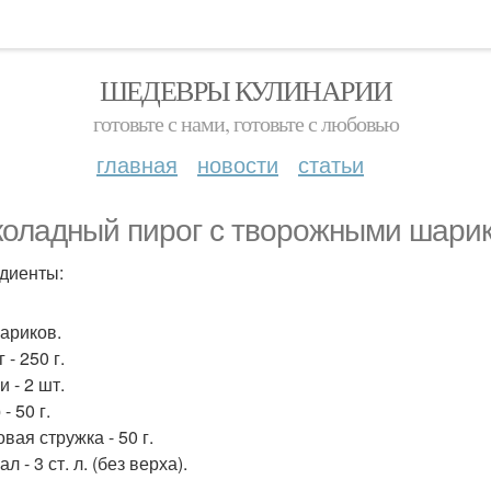
ШЕДЕВРЫ КУЛИНАРИИ
готовьте с нами, готовьте с любовью
главная
новости
статьи
оладный пирог с творожными шари
диенты:
ариков.
 - 250 г.
 - 2 шт.
- 50 г.
вая стружка - 50 г.
л - 3 ст. л. (без верха).