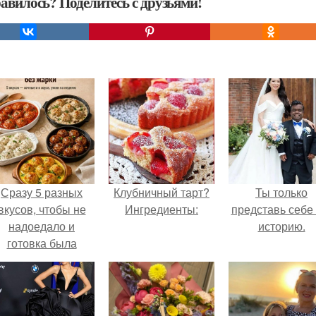
авилось? Поделитесь с друзьями!
Сразу 5 разных
Клубничный тарт?
Ты только
вкусов, чтобы не
Ингредиенты:
представь себе 
надоедало и
историю.
готовка была
проще.