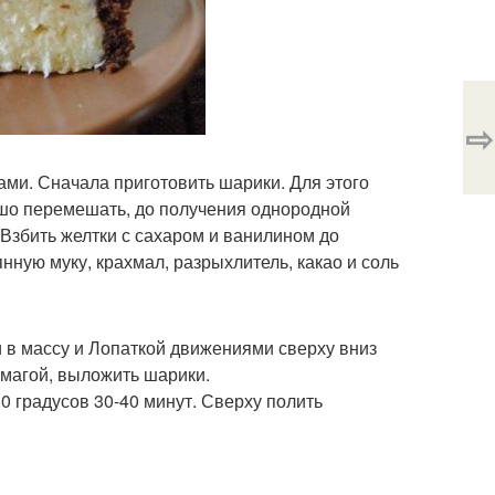
⇨
ми. Сначала приготовить шарики. Для этого
ошо перемешать, до получения однородной
 Взбить желтки с сахаром и ванилином до
ную муку, крахмал, разрыхлитель, какао и соль
ти в массу и Лопаткой движениями сверху вниз
умагой, выложить шарики.
0 градусов 30-40 минут. Сверху полить