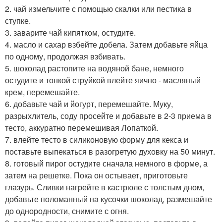
2. чай измельчите с помощью скалки или пестика в
ступке.
3. заварите чай кипятком, остудите.
4. масло и сахар взбейте добела. Затем добавьте яйца
по одному, продолжая взбивать.
5. шоколад растопите на водяной бане, немного
остудите и тонкой струйкой влейте яично - масляный
крем, перемешайте.
6. добавьте чай и йогурт, перемешайте. Муку,
разрыхлитель, соду просейте и добавьте в 2-3 приема в
тесто, аккуратно перемешивая Лопаткой.
7. влейте тесто в силиконовую форму для кекса и
поставьте выпекаться в разогретую духовку на 50 минут.
8. готовый пирог остудите сначала немного в форме, а
затем на решетке. Пока он остывает, приготовьте
глазурь. Сливки нагрейте в кастрюле с толстым дном,
добавьте поломанный на кусочки шоколад, размешайте
до однородности, снимите с огня.