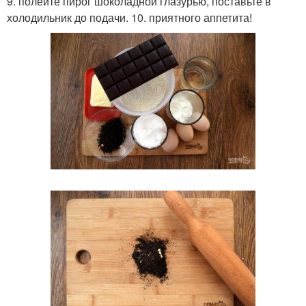
9. полейте пирог шоколадной глазурью, поставьте в
холодильник до подачи. 10. приятного аппетита!