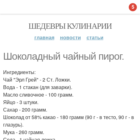
5
ШЕДЕВРЫ КУЛИНАРИИ
главная
новости
статьи
Шоколадный чайный пирог.
Ингредиенты:
Чай "Эрл Грей" - 2 Ст. Ложки.
Вода - 1 стакан (для заварки).
Масло сливочное - 100 грамм.
Яйцо - 3 штуки.
Сахар - 200 грамм.
Шоколад от 58% какао - 180 грамм (90 г - в тесто, 90 г - в
глазурь).
Мука - 260 грамм.
Сода - 1 чайная ложка.