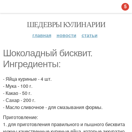
5
ШЕДЕВРЫ КУЛИНАРИИ
главная
новости
статьи
Шоколадный бисквит.
Ингредиенты:
- Яйца куриные - 4 шт.
- Мука - 100 г.
- Какао - 50 г.
- Сахар - 200 г.
- Масло сливочное - для смазывания формы.
Приготовление:
1. для приготовления правильного и пышного бисквита
нужны качественные куриные яйца, которые аккуратно