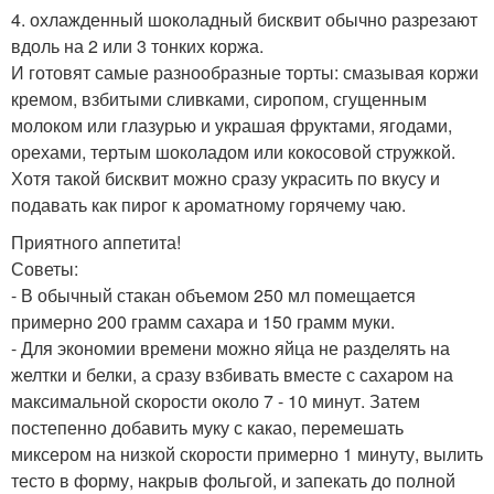
4. охлажденный шоколадный бисквит обычно разрезают
вдоль на 2 или 3 тонких коржа.
И готовят самые разнообразные торты: смазывая коржи
кремом, взбитыми сливками, сиропом, сгущенным
молоком или глазурью и украшая фруктами, ягодами,
орехами, тертым шоколадом или кокосовой стружкой.
Хотя такой бисквит можно сразу украсить по вкусу и
подавать как пирог к ароматному горячему чаю.
Приятного аппетита!
Советы:
- В обычный стакан объемом 250 мл помещается
примерно 200 грамм сахара и 150 грамм муки.
- Для экономии времени можно яйца не разделять на
желтки и белки, а сразу взбивать вместе с сахаром на
максимальной скорости около 7 - 10 минут. Затем
постепенно добавить муку с какао, перемешать
миксером на низкой скорости примерно 1 минуту, вылить
тесто в форму, накрыв фольгой, и запекать до полной