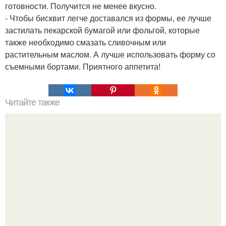
готовности. Получится не менее вкусно.
- Чтобы бисквит легче доставался из формы, ее лучше
застилать пекарской бумагой или фольгой, которые
также необходимо смазать сливочным или
растительным маслом. А лучше использовать форму со
съемными бортами. Приятного аппетита!
Читайте также
Крем банановый для торта. Банановый крем для торта:
три рецепта как приготовить.