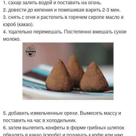
1. сахар залить водой и поставить на огонь.
2. довести до кипения и помешивая варить 2-3 мин.
3. снять с огня и растопить в горячем сиропе масло и
кэроб (какао).
4. тщательно перемешать. Постепенно вмешать сухое
молоко.
5. добавить измельченные орехи. Вымесить массу и
поставить на час в холодильник.
6. затем вылепить конфеты в форме грибных шляпок
обвалять в какао (кэробе) и подавать к кофе или чаю