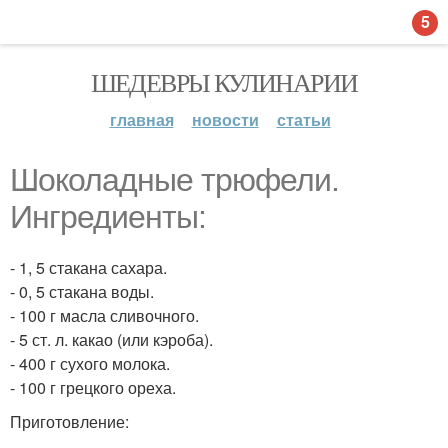
5
ШЕДЕВРЫ КУЛИНАРИИ
главная
новости
статьи
Шоколадные трюфели.
Ингредиенты:
- 1, 5 стакана сахара.
- 0, 5 стакана воды.
- 100 г масла сливочного.
- 5 ст. л. какао (или кэроба).
- 400 г сухого молока.
- 100 г грецкого ореха.
Приготовление: