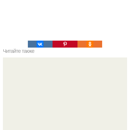
Читайте также
Тортик в микроволновке за 3 минуты.