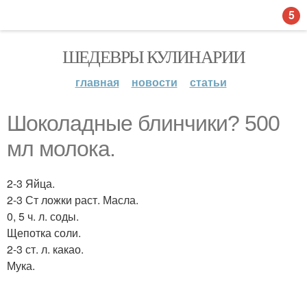
5
ШЕДЕВРЫ КУЛИНАРИИ
главная
новости
статьи
Шоколадные блинчики? 500
мл молока.
2-3 Яйца.
2-3 Ст ложки раст. Масла.
0, 5 ч. л. соды.
Щепотка соли.
2-3 ст. л. какао.
Мука.