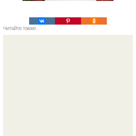
Читайте также
Очень простой заливной пирог для любой несладкой
начинки.