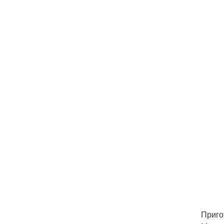
Приго