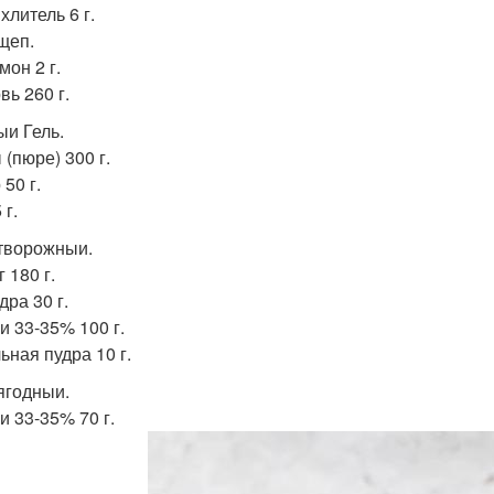
хлитель 6 г.
щеп.
мон 2 г.
вь 260 г.
ыи Гель.
 (пюре) 300 г.
50 г.
 г.
творожныи.
 180 г.
дра 30 г.
и 33-35% 100 г.
ьная пудра 10 г.
ягодныи.
и 33-35% 70 г.