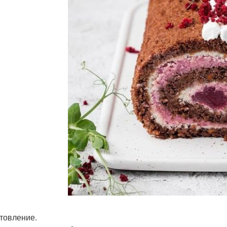
товление.