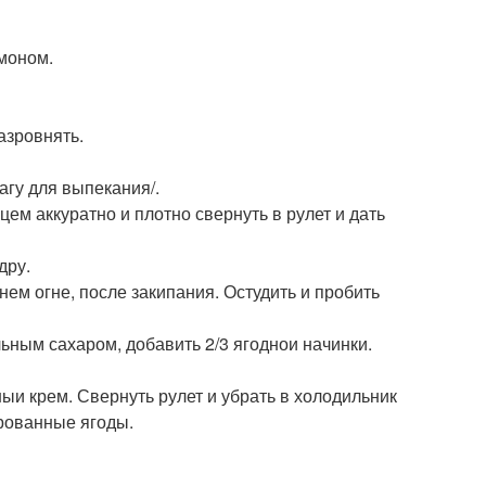
амоном.
азровнять.
агу для выпекания/.
цем аккуратно и плотно свернуть в рулет и дать
дру.
нем огне, после закипания. Остудить и пробить
льным сахаром, добавить 2/3 ягоднои начинки.
ныи крем. Свернуть рулет и убрать в холодильник
ированные ягоды.