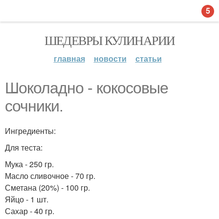
5
ШЕДЕВРЫ КУЛИНАРИИ
главная
новости
статьи
Шоколадно - кокосовые
сочники.
Ингредиенты:
Для теста:
Мука - 250 гр.
Масло сливочное - 70 гр.
Сметана (20%) - 100 гр.
Яйцо - 1 шт.
Сахар - 40 гр.