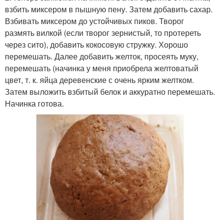
взбить миксером в пышную пену. Затем добавить сахар.
Взбивать миксером до устойчивых пиков. Творог
размять вилкой (если творог зернистый, то протереть
через сито), добавить кокосовую стружку. Хорошо
перемешать. Далее добавить желток, просеять муку,
перемешать (начинка у меня приобрела желтоватый
цвет, т. к. яйца деревенские с очень ярким желтком.
Затем выложить взбитый белок и аккуратно перемешать.
Начинка готова.