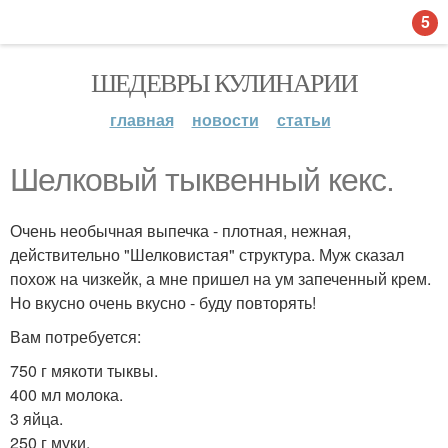
5
ШЕДЕВРЫ КУЛИНАРИИ
главная
новости
статьи
Шелковый тыквенный кекс.
Очень необычная выпечка - плотная, нежная,
действительно "Шелковистая" структура. Муж сказал
похож на чизкейк, а мне пришел на ум запеченный крем.
Но вкусно очень вкусно - буду повторять!
Вам потребуется:
750 г мякоти тыквы.
400 мл молока.
3 яйца.
250 г муки.