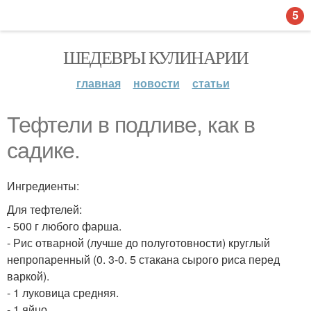
5
ШЕДЕВРЫ КУЛИНАРИИ
главная
новости
статьи
Тефтели в подливе, как в
садике.
Ингредиенты:
Для тефтелей:
- 500 г любого фарша.
- Рис отварной (лучше до полуготовности) круглый
непропаренный (0. 3-0. 5 стакана сырого риса перед
варкой).
- 1 луковица средняя.
- 1 яйцо.