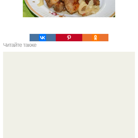
Читайте также
Чесночная картошка просто объедение!