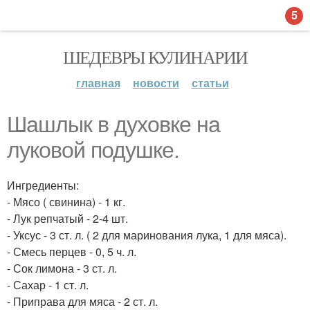
5
ШЕДЕВРЫ КУЛИНАРИИ
главная
новости
статьи
Шашлык в духовке на
луковой подушке.
Ингредиенты:
- Мясо ( свинина) - 1 кг.
- Лук репчатый - 2-4 шт.
- Уксус - 3 ст. л. ( 2 для маринования лука, 1 для мяса).
- Смесь перцев - 0, 5 ч. л.
- Сок лимона - 3 ст. л.
- Сахар - 1 ст. л.
- Приправа для мяса - 2 ст. л.