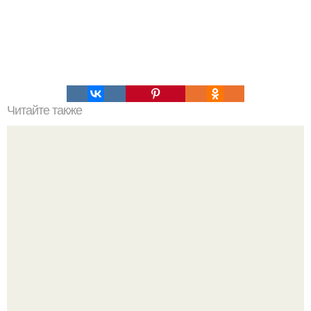
Читайте также
Соленые огурцы. (Очень хороший рецепт).