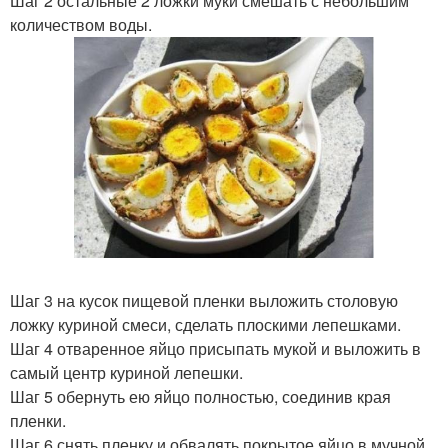
Шаг 2 остальные 2 ложки муки смешать с небольшим
количеством воды.
Шаг 3 на кусок пищевой пленки выложить столовую
ложку куриной смеси, сделать плоскими лепешками.
Шаг 4 отваренное яйцо присыпать мукой и выложить в
самый центр куриной лепешки.
Шаг 5 обернуть ею яйцо полностью, соединив края
пленки.
Шаг 6 снять пленку и обвалять покрытое яйцо в мучной