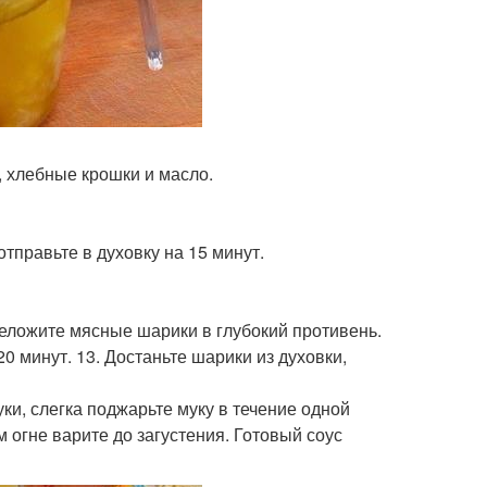
у, хлебные крошки и масло.
отправьте в духовку на 15 минут.
ереложите мясные шарики в глубокий противень.
0 минут. 13. Достаньте шарики из духовки,
муки, слегка поджарьте муку в течение одной
 огне варите до загустения. Готовый соус