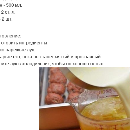
 - 500 мл.
 2 ст. л.
 2 шт.
товление:
дготовить ингредиенты.
ко нарежьте лук.
арьте его, пока не станет мягкий и прозрачный.
ерите лук в холодильник, чтобы он хорошо остыл.