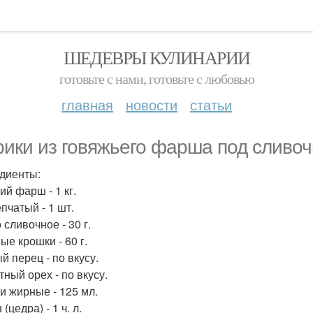
ШЕДЕВРЫ КУЛИНАРИИ
готовьте с нами, готовьте с любовью
главная
новости
статьи
ики из говяжьего фарша под сливоч
диенты:
ий фарш - 1 кг.
пчатый - 1 шт.
сливочное - 30 г.
ые крошки - 60 г.
й перец - по вкусу.
тный орех - по вкусу.
и жирные - 125 мл.
(цедра) - 1 ч. л.