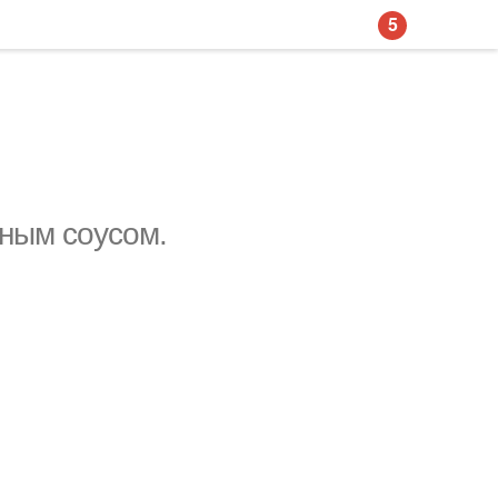
5
ным соусом.