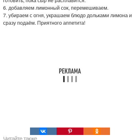
готовить, пока сыр не расплавится.
6. добавляем лимонный сок, перемешиваем.
7. убираем с огня, украшаем блюдо дольками лимона и
сразу подаём. Приятного аппетита!
Читайте также