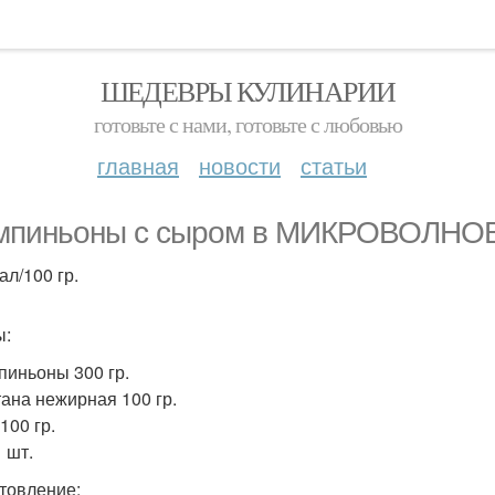
ШЕДЕВРЫ КУЛИНАРИИ
готовьте с нами, готовьте с любовью
главная
новости
статьи
пиньоны с сыром в МИКРОВОЛНО
ал/100 гр.
ы:
пиньоны 300 гр.
тана нежирная 100 гр.
100 гр.
1 шт.
товление: