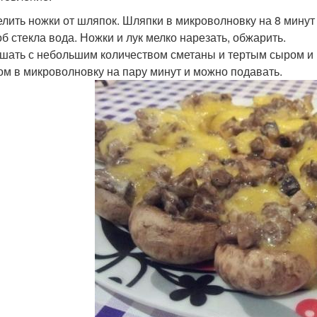
делить ножки от шляпок. Шляпки в микроволновку на 8 мину
об стекла вода. Ножки и лук мелко нарезать, обжарить.
ешать с небольшим количеством сметаны и тертым сыром и
том в микроволновку на пару минут и можно подавать.