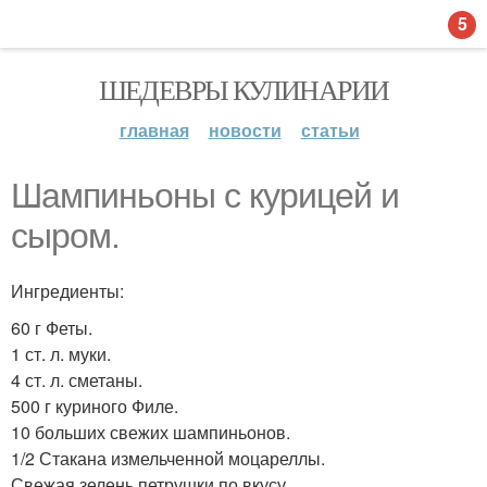
5
ШЕДЕВРЫ КУЛИНАРИИ
главная
новости
статьи
Шампиньоны с курицей и
сыром.
Ингредиенты:
60 г Феты.
1 ст. л. муки.
4 ст. л. сметаны.
500 г куриного Филе.
10 больших свежих шампиньонов.
1/2 Стакана измельченной моцареллы.
Свежая зелень петрушки по вкусу.