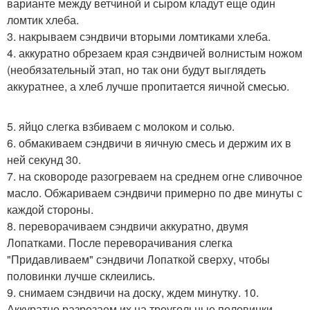
варианте между ветчиной и сыром кладут еще один
ломтик хлеба.
3. накрываем сэндвичи вторыми ломтиками хлеба.
4. аккуратно обрезаем края сэндвичей волнистым ножом
(необязательный этап, но так они будут выглядеть
аккуратнее, а хлеб лучше пропитается яичной смесью.
5. яйцо слегка взбиваем с молоком и солью.
6. обмакиваем сэндвичи в яичную смесь и держим их в
ней секунд 30.
7. на сковороде разогреваем на среднем огне сливочное
масло. Обжариваем сэндвичи примерно по две минуты с
каждой стороны.
8. переворачиваем сэндвичи аккуратно, двумя
Лопатками. После переворачивания слегка
"Придавливаем" сэндвичи Лопаткой сверху, чтобы
половинки лучше склеились.
9. снимаем сэндвичи на доску, ждем минутку. 10.
Аккуратно разрезаем их на треугольные половинки