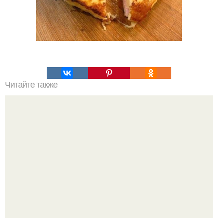
Читайте также
Как сделать помадку и глазурь для куличей?