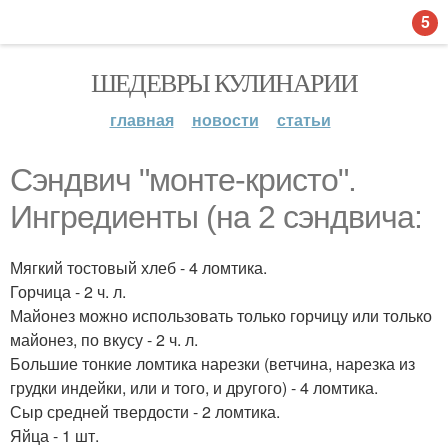
5
ШЕДЕВРЫ КУЛИНАРИИ
главная
новости
статьи
Сэндвич "монте-кристо".
Ингредиенты (на 2 сэндвича:
Мягкий тостовый хлеб - 4 ломтика.
Горчица - 2 ч. л.
Майонез можно использовать только горчицу или только
майонез, по вкусу - 2 ч. л.
Большие тонкие ломтика нарезки (ветчина, нарезка из
грудки индейки, или и того, и другого) - 4 ломтика.
Сыр средней твердости - 2 ломтика.
Яйца - 1 шт.