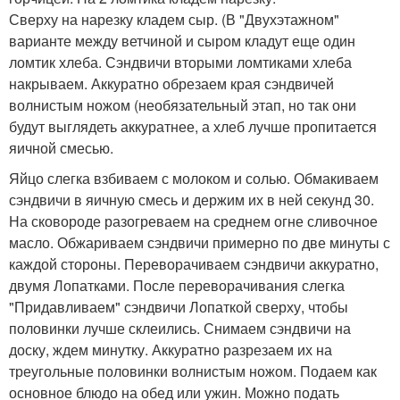
Сверху на нарезку кладем сыр. (В "Двухэтажном"
варианте между ветчиной и сыром кладут еще один
ломтик хлеба. Сэндвичи вторыми ломтиками хлеба
накрываем. Аккуратно обрезаем края сэндвичей
волнистым ножом (необязательный этап, но так они
будут выглядеть аккуратнее, а хлеб лучше пропитается
яичной смесью.
Яйцо слегка взбиваем с молоком и солью. Обмакиваем
сэндвичи в яичную смесь и держим их в ней секунд 30.
На сковороде разогреваем на среднем огне сливочное
масло. Обжариваем сэндвичи примерно по две минуты с
каждой стороны. Переворачиваем сэндвичи аккуратно,
двумя Лопатками. После переворачивания слегка
"Придавливаем" сэндвичи Лопаткой сверху, чтобы
половинки лучше склеились. Снимаем сэндвичи на
доску, ждем минутку. Аккуратно разрезаем их на
треугольные половинки волнистым ножом. Подаем как
основное блюдо на обед или ужин. Можно подать