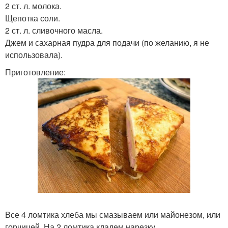
2 ст. л. молока.
Щепотка соли.
2 ст. л. сливочного масла.
Джем и сахарная пудра для подачи (по желанию, я не
использовала).
Приготовление:
Все 4 ломтика хлеба мы смазываем или майонезом, или
горчицей. На 2 ломтика кладем нарезку.