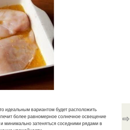
 то идеальным вариантом будет расположить
⇨
беспечит более равномерное солнечное освещение
м и минимально затеняться соседними рядами в