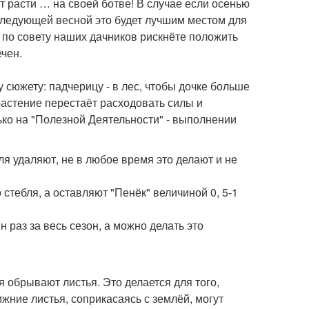
 расти … на своей ботве! В случае если осенью
 следующей весной это будет лучшим местом для
по совету наших дачников рискнёте положить
чен.
 сюжету: падчерицу - в лес, чтобы дочке больше
растение перестаёт расходовать силы и
ко на "Полезной Деятельности" - выполнении
ля удаляют, не в любое время это делают и не
стебля, а оставляют "Пенёк" величиной 0, 5-1
раз за весь сезон, а можно делать это
 обрывают листья. Это делается для того,
ижние листья, соприкасаясь с землёй, могут