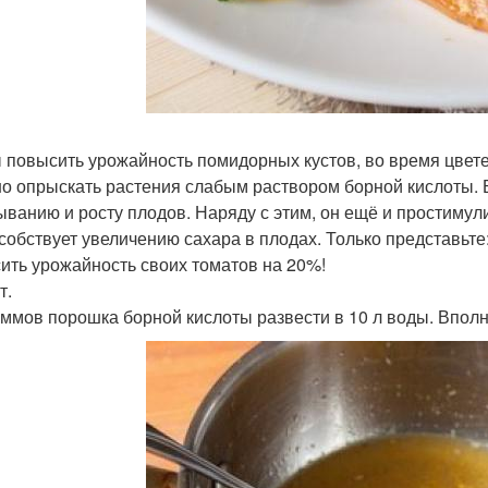
 повысить урожайность помидорных кустов, во время цвете
о опрыскать растения слабым раствором борной кислоты.
ыванию и росту плодов. Наряду с этим, он ещё и простимул
собствует увеличению сахара в плодах. Только представьте
ить урожайность своих томатов на 20%!
т.
аммов порошка борной кислоты развести в 10 л воды. Вполн