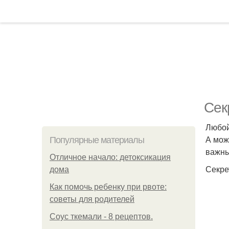
Сек
Любой
А мож
Популярные материалы
важны
Отличное начало: детоксикация
Секре
дома
Как помочь ребенку при рвоте:
советы для родителей
Соус ткемали - 8 рецептов.