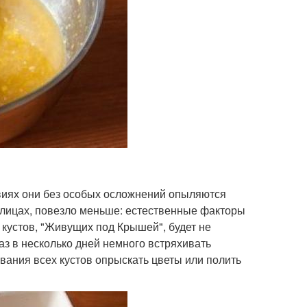
виях они без особых осложнений опыляются
плицах, повезло меньше: естественные факторы
 кустов, "Живущих под Крышей", будет не
аз в несколько дней немного встряхивать
вания всех кустов опрыскать цветы или полить