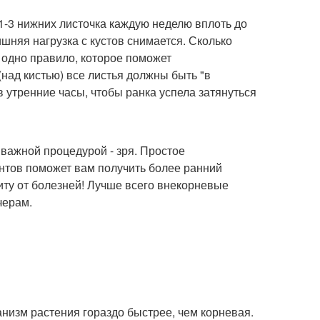
1-3 нижних листочка каждую неделю вплоть до
ишняя нагрузка с кустов снимается. Сколько
т одно правило, которое поможет
(над кистью) все листья должны быть "в
в утренние часы, чтобы ранка успела затянуться
 важной процедурой - зря. Простое
нтов поможет вам получить более ранний
иту от болезней! Лучше всего внекорневые
черам.
низм растения гораздо быстрее, чем корневая.