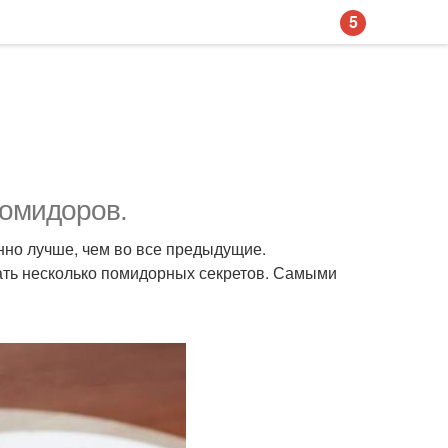
5
помидоров.
нно лучше, чем во все предыдущие.
ать несколько помидорных секретов. Самыми