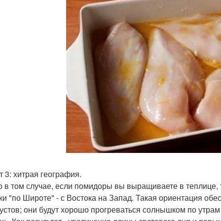
т 3: хитрая география.
о в том случае, если помидоры вы выращиваете в теплице,
ки "по Широте" - с Востока на Запад. Такая ориентация о
кустов; они будут хорошо прогреваться солнышком по утра