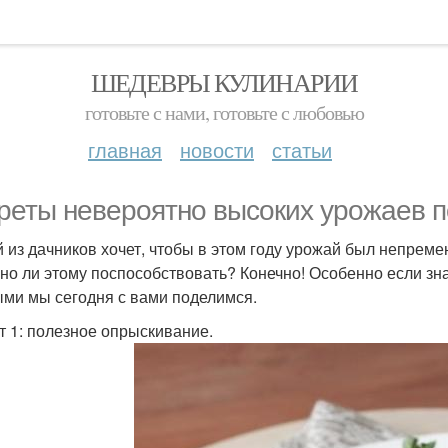
ШЕДЕВРЫ КУЛИНАРИИ
готовьте с нами, готовьте с любовью
главная
новости
статьи
реты невероятно высоких урожаев 
 из дачников хочет, чтобы в этом году урожай был непреме
но ли этому поспособствовать? Конечно! Особенно если зн
ми мы сегодня с вами поделимся.
т 1: полезное опрыскивание.